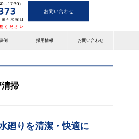
～17:30）
373
お問い合わせ
第4 水曜日
照ください
事例
採用情報
お問い合わせ
管清掃
水廻りを清潔・快適に