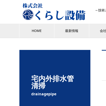
～技術
HOME
最新情報
会
宅内外排水管
清掃
drainagepipe