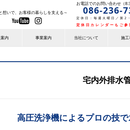
お電話でのお問い合わせ（8:30
086-236-7
と想いで、お客様の暮らしを支える～
定休日：毎週火曜日／第2・
定休日カレンダーもご参
社案内
事業案内
当社について
施工
宅内外排水
高圧洗浄機によるプロの技で