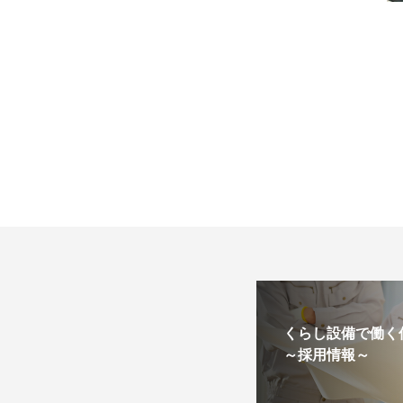
くらし設備で働く
～採用情報～