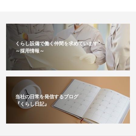
くらし設備で働く仲間を求めています
～採用情報～
当社の日常を発信するブログ
『くらし日記』