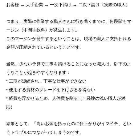
お客様 → 大手企業 → 一次下請け → 二次下請け（実際の職人）
つまり、実際に作業する職人さんに行き着くまでに、何段階もマ
ージン（中間手数料）が発生します。
このマージンが発生するということは、現場の職人に支払われる
金額が圧縮されているということです。
当然、少ない予算で工事を請けることになった職人は、以下のよ
うなことが起きやすくなります：
• 工期が短縮され、丁寧な仕事ができない
• 使用する資材のグレードを下げざるを得ない
• 経費を浮かせるため、人件費を削る（＝経験の浅い職人が対
応）
結果として、「高いお金を払ったのに仕上がりがイマイチ」とい
うトラブルにつながってしまうのです。