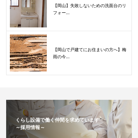
【岡山】失敗しないための洗面台のリ
フォー...
【岡山で戸建てにお住まいの方へ】梅
雨の今...
くらし設備で働く仲間を求めています
～採用情報～