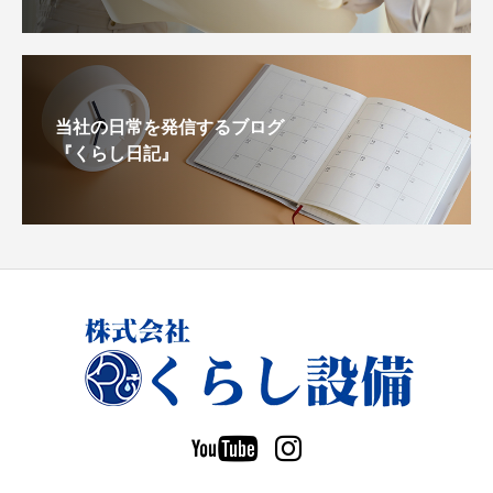
当社の日常を発信するブログ
『くらし日記』