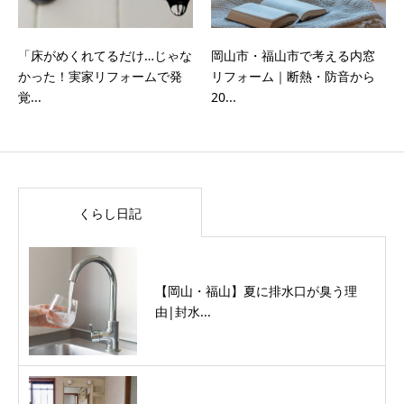
「床がめくれてるだけ…じゃな
岡山市・福山市で考える内窓
かった！実家リフォームで発
リフォーム｜断熱・防音から
覚...
20...
くらし日記
【岡山・福山】夏に排水口が臭う理
由|封水...